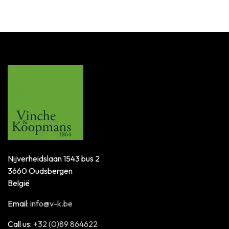
Nijverheidslaan 1543 bus 2
3660 Oudsbergen
België
Email:
info@v-k.be
Call us:
+32 (0)89 864622