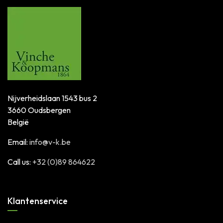
Nijverheidslaan 1543 bus 2
3660 Oudsbergen
België
Email:
info@v-k.be
Call us:
+32 (0)89 864622
Klantenservice