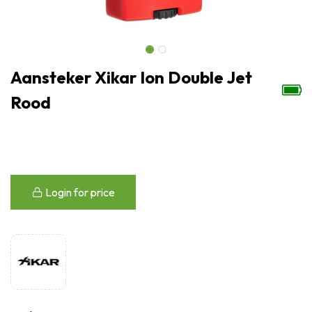
Aansteker Xikar Ion Double Jet
Rood
Login for price