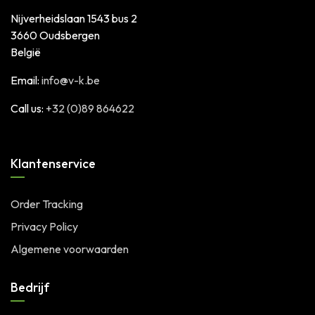
Nijverheidslaan 1543 bus 2
3660 Oudsbergen
België
Email:
info@v-k.be
Call us:
+32 (0)89 864622
Klantenservice
Order Tracking
Privacy Policy
Algemene voorwaarden
Bedrijf