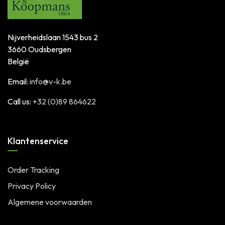
Nijverheidslaan 1543 bus 2
3660 Oudsbergen
België
Email:
info@v-k.be
Call us:
+32 (0)89 864622
Klantenservice
Order Tracking
Privacy Policy
Algemene voorwaarden