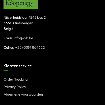
Nijverheidslaan 1543 bus 2
3660 Oudsbergen
België
Email:
info@v-k.be
Call us:
+32 (0)89 864622
Klantenservice
Order Tracking
Privacy Policy
Algemene voorwaarden