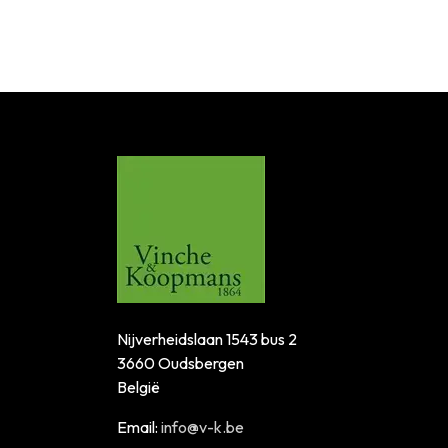
Nijverheidslaan 1543 bus 2
3660 Oudsbergen
België
Email:
info@v-k.be