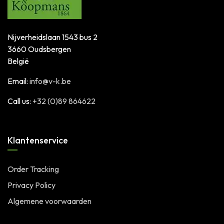
Nijverheidslaan 1543 bus 2
3660 Oudsbergen
België
Email:
info@v-k.be
Call us:
+32 (0)89 864622
Klantenservice
Order Tracking
Privacy Policy
Algemene voorwaarden