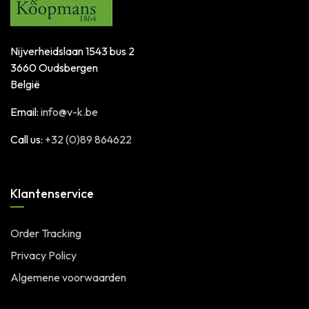
Nijverheidslaan 1543 bus 2
3660 Oudsbergen
België
Email:
info@v-k.be
Call us:
+32 (0)89 864622
Klantenservice
Order Tracking
Privacy Policy
Algemene voorwaarden