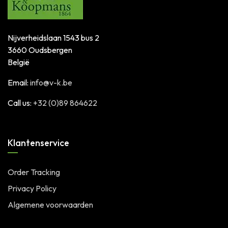
Nijverheidslaan 1543 bus 2
3660 Oudsbergen
België
Email:
info@v-k.be
Call us:
+32 (0)89 864622
Klantenservice
Order Tracking
Privacy Policy
Algemene voorwaarden