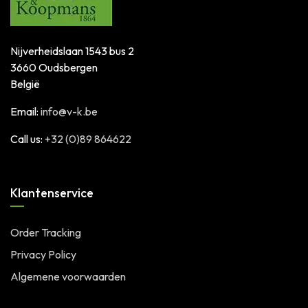
Nijverheidslaan 1543 bus 2
3660 Oudsbergen
België
Email:
info@v-k.be
Call us:
+32 (0)89 864622
Klantenservice
Order Tracking
Privacy Policy
Algemene voorwaarden