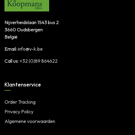
Nijverheidslaan 1543 bus 2
3660 Oudsbergen
België
Email:
info@v-k.be
Call us:
+32 (0)89 864622
Klantenservice
Order Tracking
Privacy Policy
Algemene voorwaarden