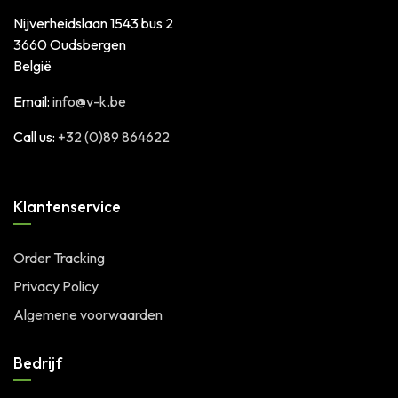
Nijverheidslaan 1543 bus 2
3660 Oudsbergen
België
Email:
info@v-k.be
Call us:
+32 (0)89 864622
Klantenservice
Order Tracking
Privacy Policy
Algemene voorwaarden
Bedrijf