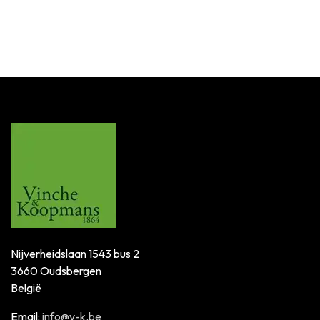
Nijverheidslaan 1543 bus 2
3660 Oudsbergen
België
Email:
info@v-k.be