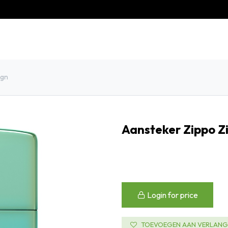
eschiedenis
Contact
Klantenservice
ign
Aansteker Zippo Z
Login for price
TOEVOEGEN AAN VERLANGL