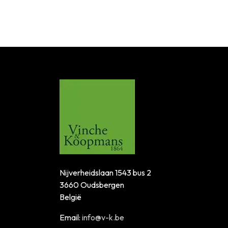
Nijverheidslaan 1543 bus 2
3660 Oudsbergen
België
Email:
info@v-k.be