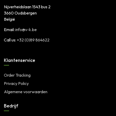
Nijverheidslaan 1543 bus 2
3660 Oudsbergen
België
Email:
info@v-k.be
Call us:
+32 (0)89 864622
Klantenservice
Order Tracking
Privacy Policy
Algemene voorwaarden
Bedrijf