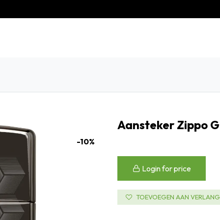
eschiedenis
Contact
Klantenservice
Aansteker Zippo G
-10%
Login for price
TOEVOEGEN AAN VERLANGL