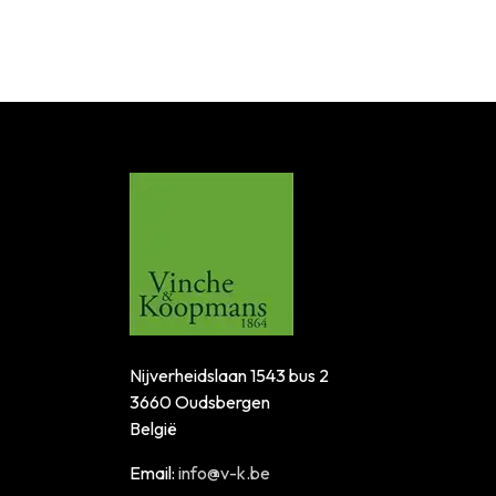
Nijverheidslaan 1543 bus 2
3660 Oudsbergen
België
Email:
info@v-k.be