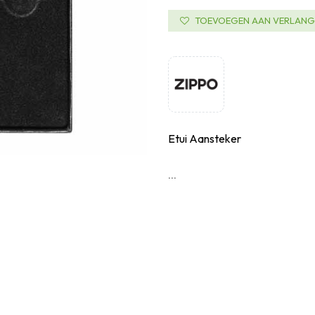
TOEVOEGEN AAN VERLANGL
Etui Aansteker
...