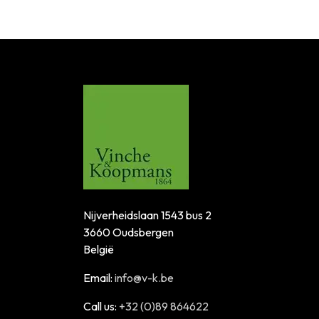
Nijverheidslaan 1543 bus 2
3660 Oudsbergen
België
Email:
info@v-k.be
Call us:
+32 (0)89 864622