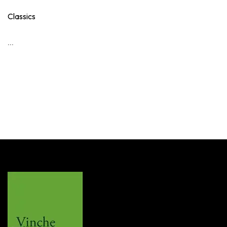
Classics
...