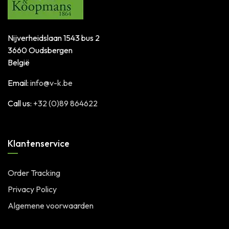
Nijverheidslaan 1543 bus 2
3660 Oudsbergen
België
Email:
info@v-k.be
Call us:
+32 (0)89 864622
Klantenservice
Order Tracking
Privacy Policy
Algemene voorwaarden