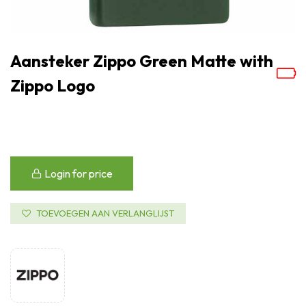
Aansteker Zippo Green Matte with
Zippo Logo
Login for price
TOEVOEGEN AAN VERLANGLIJST