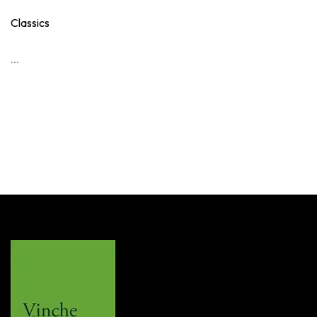
Classics
...