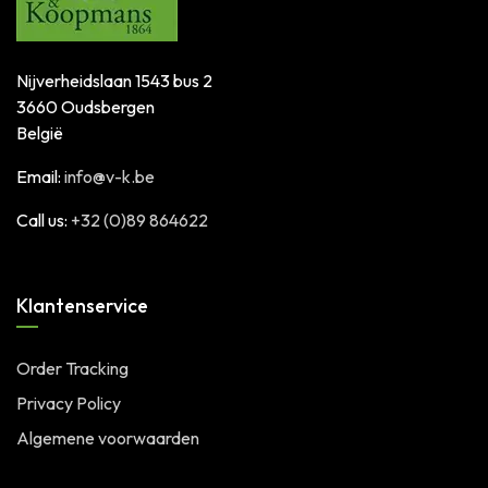
Nijverheidslaan 1543 bus 2
3660 Oudsbergen
België
Email:
info@v-k.be
Call us:
+32 (0)89 864622
Klantenservice
Order Tracking
Privacy Policy
Algemene voorwaarden