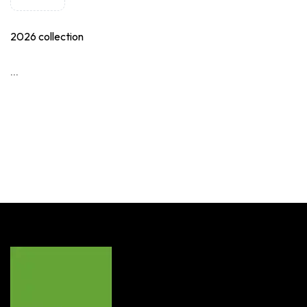
2026 collection
...