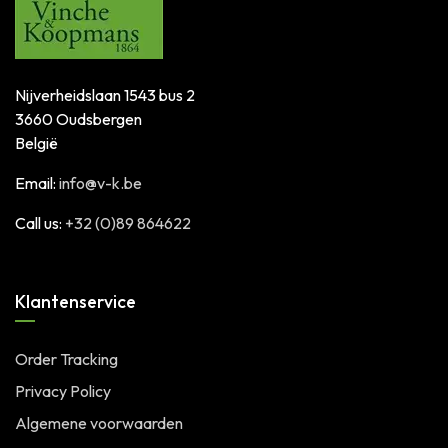
Nijverheidslaan 1543 bus 2
3660 Oudsbergen
België
Email:
info@v-k.be
Call us:
+32 (0)89 864622
Klantenservice
Order Tracking
Privacy Policy
Algemene voorwaarden