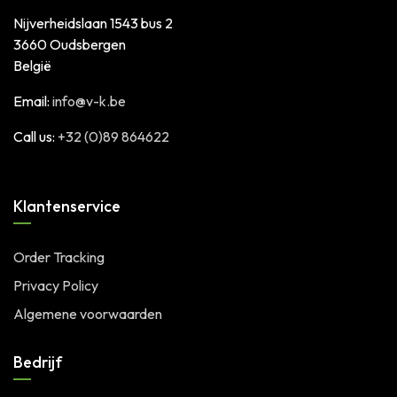
Nijverheidslaan 1543 bus 2
3660 Oudsbergen
België
Email:
info@v-k.be
Call us:
+32 (0)89 864622
Klantenservice
Order Tracking
Privacy Policy
Algemene voorwaarden
Bedrijf