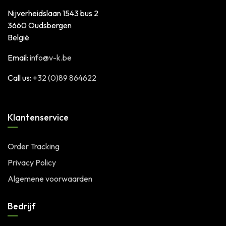
Nijverheidslaan 1543 bus 2
3660 Oudsbergen
België
Email:
info@v-k.be
Call us:
+32 (0)89 864622
Klantenservice
Order Tracking
Privacy Policy
Algemene voorwaarden
Bedrijf