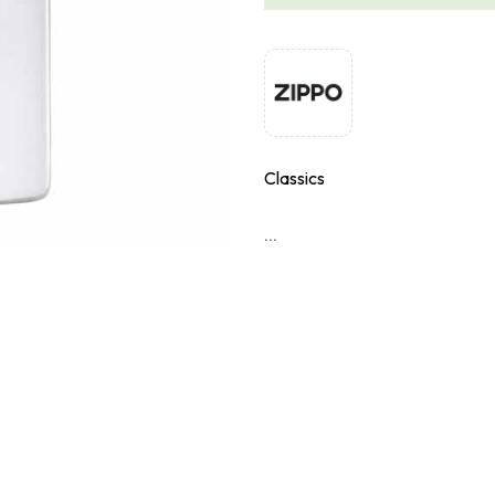
Classics
...