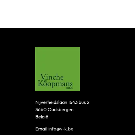
Nijverheidslaan 1543 bus 2
3660 Oudsbergen
België
Email:
info@v-k.be