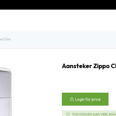
eschiedenis
Contact
Klantenservice
ed Slim
Aansteker Zippo C
Login for price
TOEVOEGEN AAN VERLANGL