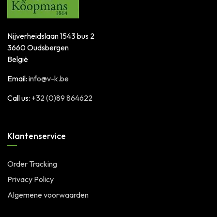
Nijverheidslaan 1543 bus 2
3660 Oudsbergen
België
Email:
info@v-k.be
Call us:
+32 (0)89 864622
Klantenservice
Order Tracking
Privacy Policy
Algemene voorwaarden