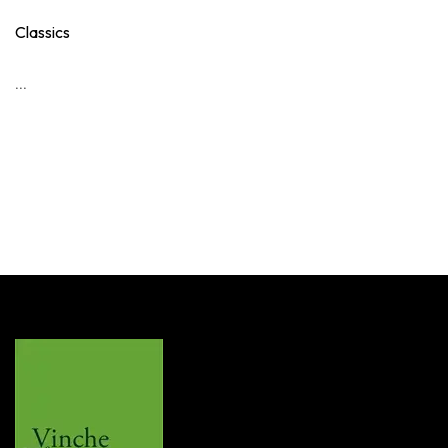
Classics
...