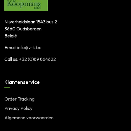
Nijverheidslaan 1543 bus 2
3660 Oudsbergen
België
Email:
info@v-k.be
Call us:
+32 (0)89 864622
Klantenservice
Order Tracking
Privacy Policy
Algemene voorwaarden