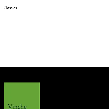
Classics
...