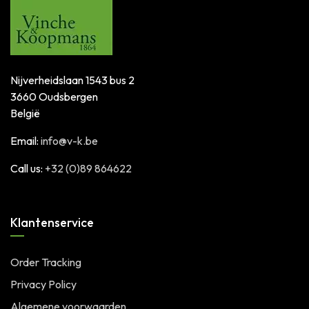
Nijverheidslaan 1543 bus 2
3660 Oudsbergen
België
Email:
info@v-k.be
Call us:
+32 (0)89 864622
Klantenservice
Order Tracking
Privacy Policy
Algemene voorwaarden