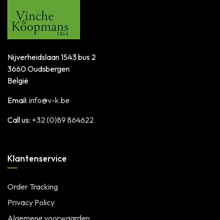
Nijverheidslaan 1543 bus 2
3660 Oudsbergen
België
Email:
info@v-k.be
Call us:
+32 (0)89 864622
Klantenservice
Order Tracking
Privacy Policy
Algemene voorwaarden