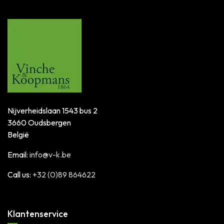
Nijverheidslaan 1543 bus 2
3660 Oudsbergen
België
Email:
info@v-k.be
Call us:
+32 (0)89 864622
Klantenservice