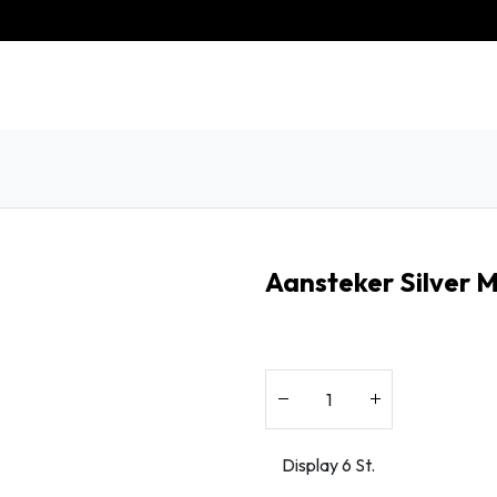
eschiedenis
Contact
Klantenservice
Aansteker Silver M