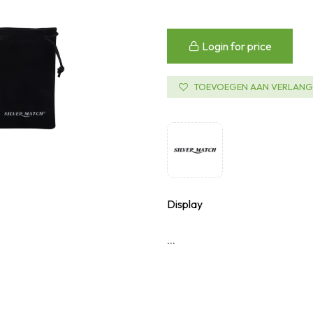
Login for price
TOEVOEGEN AAN VERLANGL
Display
...