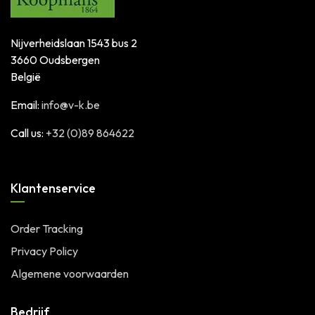
Nijverheidslaan 1543 bus 2
3660 Oudsbergen
België
Email:
info@v-k.be
Call us:
+32 (0)89 864622
Klantenservice
Order Tracking
Privacy Policy
Algemene voorwaarden
Bedrijf