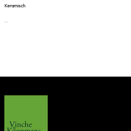
Keramisch
...