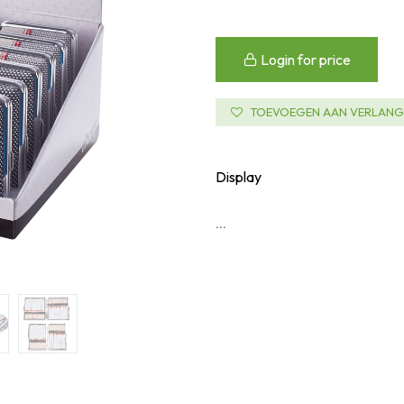
Login for price
TOEVOEGEN AAN VERLANGL
Display
...