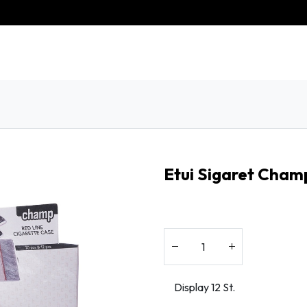
eschiedenis
Contact
Klantenservice
Etui Sigaret Cham