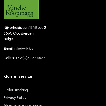
Nijverheidslaan 1543 bus 2
3660 Oudsbergen
België
Email:
info@v-k.be
Call us:
+32 (0)89 864622
Klantenservice
Order Tracking
Privacy Policy
Algemene voorwaarden