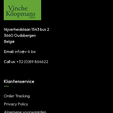
Nijverheidslaan 1543 bus 2
3660 Oudsbergen
België
Email:
info@v-k.be
Call us:
+32 (0)89 864622
Klantenservice
Order Tracking
Privacy Policy
Algemene voorwaarden