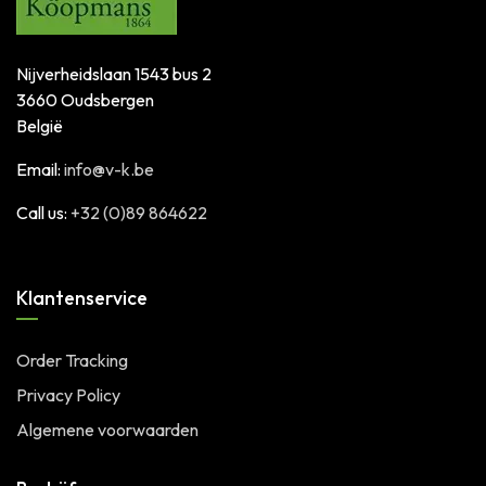
Nijverheidslaan 1543 bus 2
3660 Oudsbergen
België
Email:
info@v-k.be
Call us:
+32 (0)89 864622
Klantenservice
Order Tracking
Privacy Policy
Algemene voorwaarden