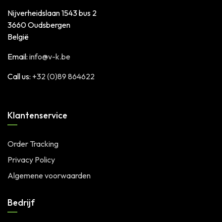
Nijverheidslaan 1543 bus 2
3660 Oudsbergen
België
Email:
info@v-k.be
Call us:
+32 (0)89 864622
Klantenservice
Order Tracking
Privacy Policy
Algemene voorwaarden
Bedrijf