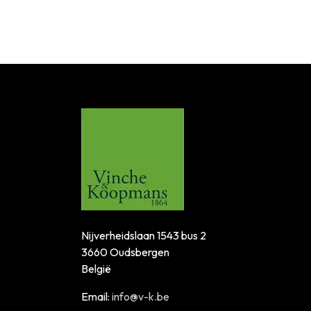
Nijverheidslaan 1543 bus 2
3660 Oudsbergen
België
Email:
info@v-k.be