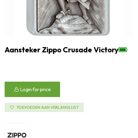
Aansteker Zippo Crusade Victory
Login for price
TOEVOEGEN AAN VERLANGLIJST