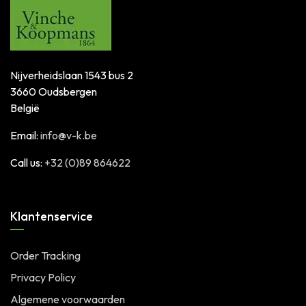
Nijverheidslaan 1543 bus 2
3660 Oudsbergen
België
Email:
info@v-k.be
Call us:
+32 (0)89 864622
Klantenservice
Order Tracking
Privacy Policy
Algemene voorwaarden