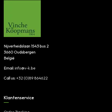
Nijverheidslaan 1543 bus 2
3660 Oudsbergen
België
Email:
info@v-k.be
Call us:
+32 (0)89 864622
Klantenservice