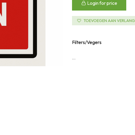
Login for price
TOEVOEGEN AAN VERLANGL
Filters/Vegers
...