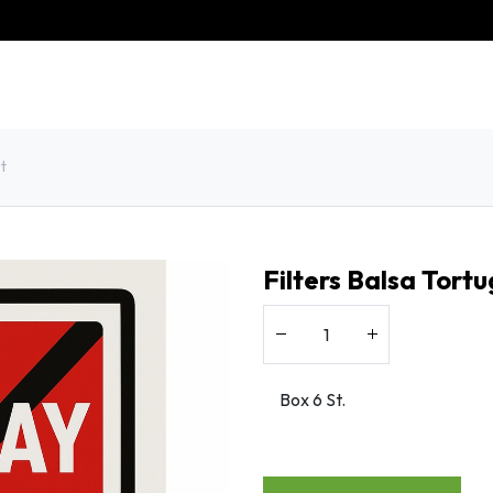
eschiedenis
Contact
Klantenservice
t
Filters Balsa Tort