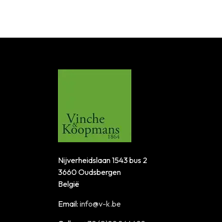
Nijverheidslaan 1543 bus 2
3660 Oudsbergen
België
Email:
info@v-k.be