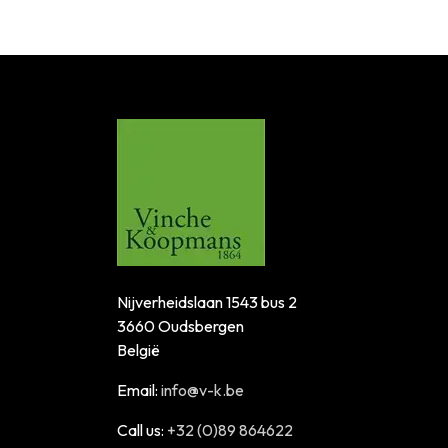
Nijverheidslaan 1543 bus 2
3660 Oudsbergen
België
Email:
info@v-k.be
Call us:
+32 (0)89 864622