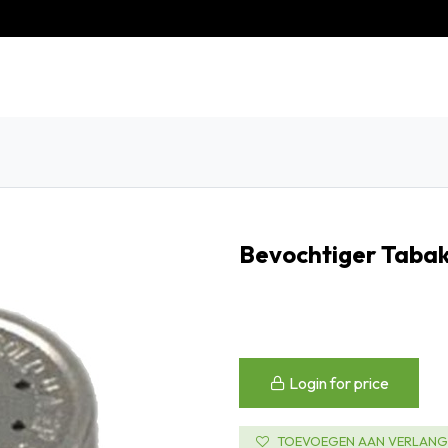
eschiedenis
Contact
Klantenservice
Bevochtiger Taba
Login for price
TOEVOEGEN AAN VERLANGL