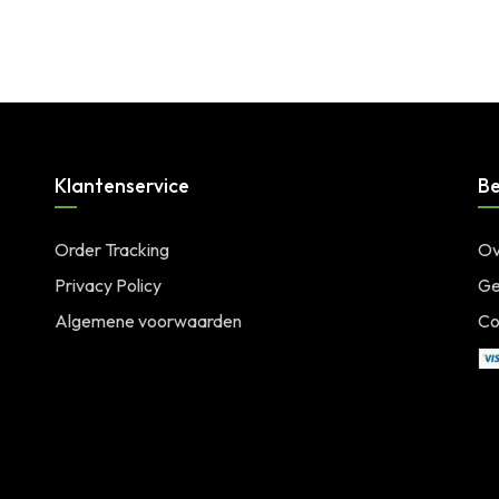
Klantenservice
Be
Order Tracking
Ov
Privacy Policy
Ge
Algemene voorwaarden
Co