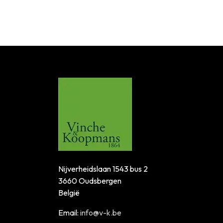
Nijverheidslaan 1543 bus 2
3660 Oudsbergen
België
Email:
info@v-k.be