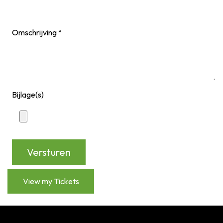
Omschrijving
*
Bijlage(s)
Versturen
View my Tickets