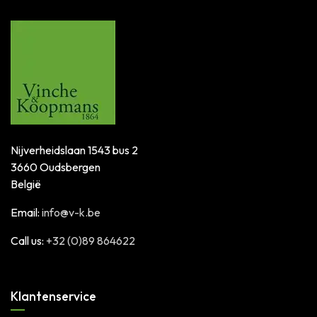
Nijverheidslaan 1543 bus 2
3660 Oudsbergen
België
Email:
info@v-k.be
Call us:
+32 (0)89 864622
Klantenservice