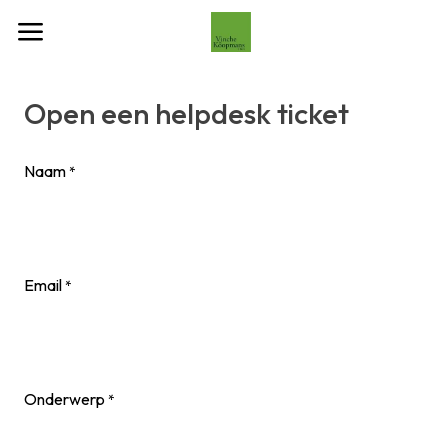
Skip to Content
Open een helpdesk ticket
Naam
*
Email
*
Onderwerp
*